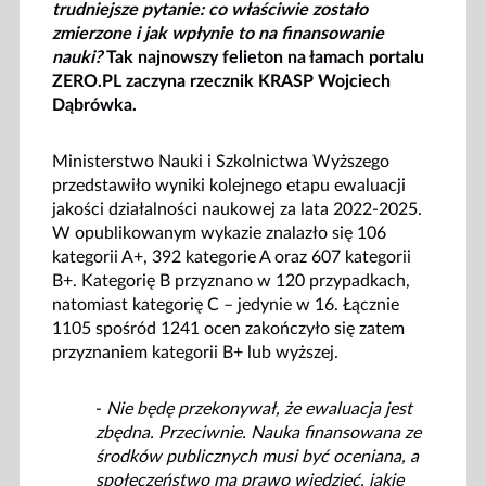
trudniejsze pytanie: co właściwie zostało
zmierzone i jak wpłynie to na finansowanie
nauki?
Tak najnowszy felieton na łamach portalu
ZERO.PL zaczyna rzecznik KRASP Wojciech
Dąbrówka.
Ministerstwo Nauki i Szkolnictwa Wyższego
przedstawiło wyniki kolejnego etapu ewaluacji
jakości działalności naukowej za lata 2022-2025.
W opublikowanym wykazie znalazło się 106
kategorii A+, 392 kategorie A oraz 607 kategorii
B+. Kategorię B przyznano w 120 przypadkach,
natomiast kategorię C – jedynie w 16. Łącznie
1105 spośród 1241 ocen zakończyło się zatem
przyznaniem kategorii B+ lub wyższej.
-
Nie będę przekonywał, że ewaluacja jest
zbędna. Przeciwnie. Nauka finansowana ze
środków publicznych musi być oceniana, a
społeczeństwo ma prawo wiedzieć, jakie