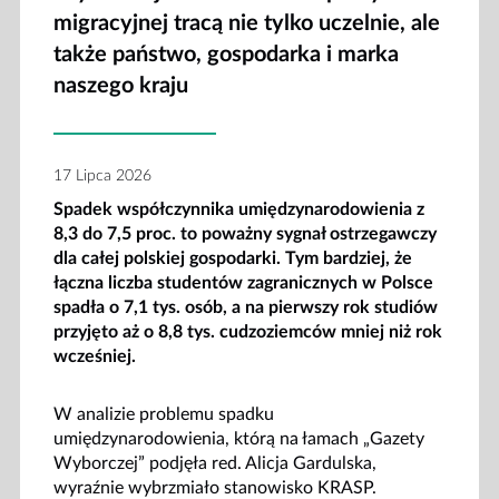
migracyjnej tracą nie tylko uczelnie, ale
także państwo, gospodarka i marka
naszego kraju
17 Lipca 2026
Spadek współczynnika umiędzynarodowienia z
8,3 do 7,5 proc. to poważny sygnał ostrzegawczy
dla całej polskiej gospodarki. Tym bardziej, że
łączna liczba studentów zagranicznych w Polsce
spadła o 7,1 tys. osób, a na pierwszy rok studiów
przyjęto aż o 8,8 tys. cudzoziemców mniej niż rok
wcześniej.
W analizie problemu spadku
umiędzynarodowienia, którą na łamach „Gazety
Wyborczej” podjęła red. Alicja Gardulska,
wyraźnie wybrzmiało stanowisko KRASP.