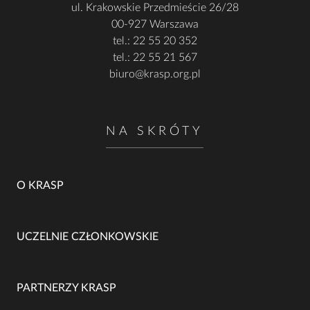
ul. Krakowskie Przedmieście
26/28
00-927
Warszawa
tel.:
22 55 20 352
tel.:
22 55 21 567
biuro@krasp.org.pl
NA SKRÓTY
O KRASP
UCZELNIE CZŁONKOWSKIE
PARTNERZY KRASP