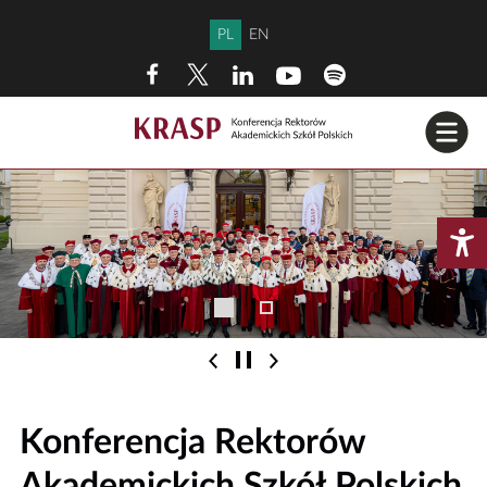
Przejdź do treści
PL
EN
Konferencja Rektorów
Akademickich Szkół Polskich