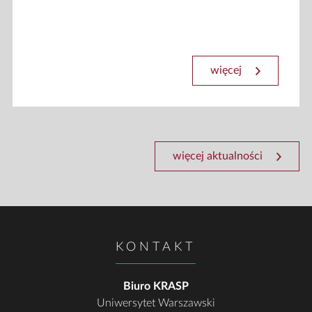
więcej
więcej aktualności
KONTAKT
Biuro KRASP
Uniwersytet Warszawski