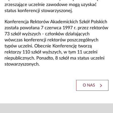
zrzeszające uczelnie zawodowe mogą uzyskać
status konferencji stowarzyszonej.
Konferencja Rektorów Akademickich Szkół Polskich
została powołana 7 czerwca 1997 r. przez rektorów
73 szkół wyższych - członków działających
wówczas konferencji rektorów poszczególnych
typów uczelni. Obecnie Konferencję tworzą
rektorzy 110 szkół wyższych, w tym 11 uczelni
niepublicznych. Ponadto, 8 szkół ma status uczelni
stowarzyszonych.
O NAS